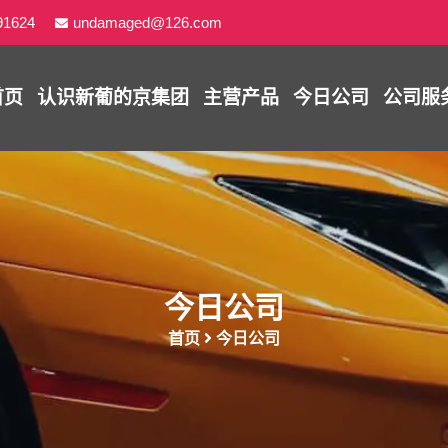
91624
undamaged@126.com
首页
认识
新葡的京集团
主营产品
今日公司
公司服
今日公司
首页
今日公司