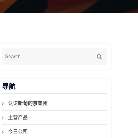
导航
认识
新葡的京集团
主营产品
今日公司