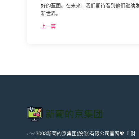
好的蓝图。在未来，我们期待看到他们继续
新世界。
上一篇
✅✅3003新葡的京集团(股份)有限公司官网💖『 财