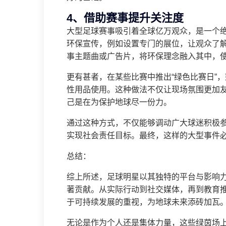
4、借助赛事提升关注度
大型足球赛事吸引着全球亿万观众，是一个
环保宣传，例如设置专门的展位，让观众了
事主题曲或广告片，将环保理念融入其中，
更有甚者，在某些比赛中推出“绿色比赛日”
性用品使用。这种做法不仅让现场氛围更加
己是在为保护地球尽一份力。
通过这种方式，不仅能够调动广大球迷积极
实现社会责任目标。最终，这样的大型事件
总结：
综上所述，足球明星以其独特的平台与影响
著贡献。从实际行动到社交媒体，再到教育
于可持续发展的重视，为地球未来添砖加瓦
无论是作为个人还是集体力量，这些绿茵场