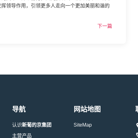
发挥领导作用，引领更多人走向一个更加美丽和谐的
下一篇
导航
网站地图
认识
新葡的京集团
SiteMap
主营产品