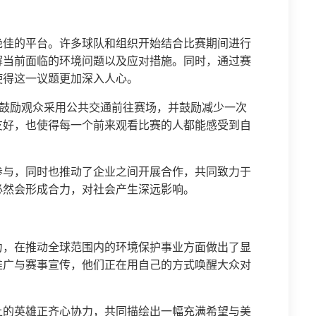
绝佳的平台。许多球队和组织开始结合比赛期间进行
解当前面临的环境问题以及应对措施。同时，通过赛
使得这一议题更加深入人心。
，鼓励观众采用公共交通前往赛场，并鼓励减少一次
友好，也使得每一个前来观看比赛的人都能感受到自
参与，同时也推动了企业之间开展合作，共同致力于
必然会形成合力，对社会产生深远影响。
力，在推动全球范围内的环境保护事业方面做出了显
推广与赛事宣传，他们正在用自己的方式唤醒大众对
。
上的英雄正齐心协力，共同描绘出一幅充满希望与美