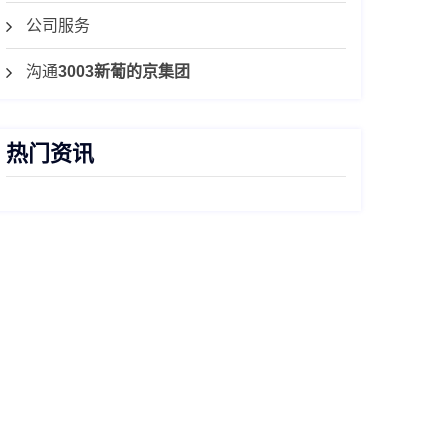
公司服务
沟通
3003新葡的京集团
热门资讯