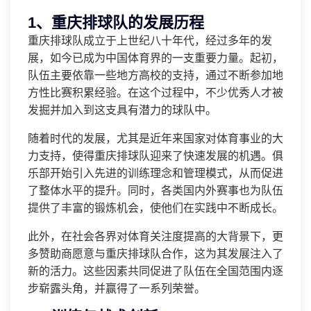
1、重庆排球队的发展历程
重庆排球队成立于上世纪八十年代，经过多年的发
展，如今已成为中国体育界的一支重要力量。起初，
队伍主要依靠一些地方高校的支持，通过不断参加地
方性比赛积累经验。在这个过程中，不少优秀人才被
发掘并加入到这支具有潜力的球队中。
随着时代的发展，尤其是近年来国家对体育事业的大
力支持，使得重庆排球队迎来了快速发展的机遇。俱
乐部开始引入先进的训练理念和管理模式，从而促进
了整体水平的提升。同时，各类国内外赛事也为队伍
提供了丰富的锻炼机会，使他们在实践中不断成长。
此外，在社会各界对体育关注度提高的大背景下，更
多赞助商愿意与重庆排球队合作，这为其发展注入了
新的活力。这些因素共同促进了队伍在全国范围内逐
步崭露头角，并赢得了一系列荣誉。