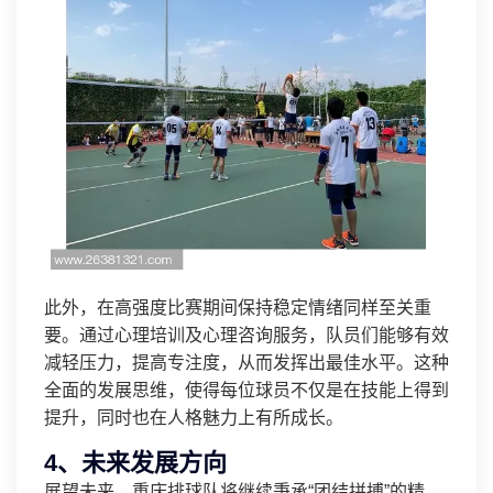
此外，在高强度比赛期间保持稳定情绪同样至关重
要。通过心理培训及心理咨询服务，队员们能够有效
减轻压力，提高专注度，从而发挥出最佳水平。这种
全面的发展思维，使得每位球员不仅是在技能上得到
提升，同时也在人格魅力上有所成长。
4、未来发展方向
展望未来，重庆排球队将继续秉承“团结拼搏”的精